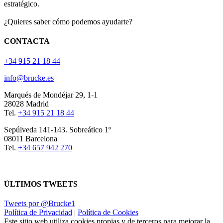
estratégico.
¿Quieres saber cómo podemos ayudarte?
CONTACTA
+34 915 21 18 44
info@brucke.es
Marqués de Mondéjar 29, 1-1
28028 Madrid
Tel.
+34 915 21 18 44
Sepúlveda 141-143. Sobreático 1º
08011 Barcelona
Tel.
+34 657 942 270
ÚLTIMOS TWEETS
Tweets por @Brucke1
Política de Privacidad
|
Política de Cookies
Este sitio web utiliza cookies propias y de terceros para mejorar la