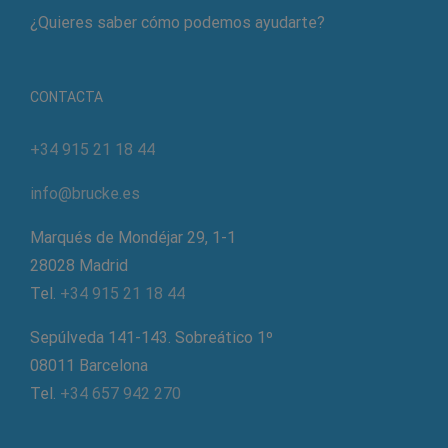
¿Quieres saber cómo podemos ayudarte?
CONTACTA
+34 915 21 18 44
info@brucke.es
Marqués de Mondéjar 29, 1-1
28028 Madrid
Tel.
+34 915 21 18 44
Sepúlveda 141-143. Sobreático 1º
08011 Barcelona
Tel.
+34 657 942 270