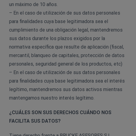
un máximo de 10 años.
– En el caso de utilización de sus datos personales
para finalidades cuya base legitimadora sea el
cumplimiento de una obligación legal, mantendremos
sus datos durante los plazos exigidos por la
normativa específica que resulte de aplicación (fiscal,
mercantil, blanqueo de capitales, protección de datos
personales, seguridad general de los productos, etc)
– En el caso de utilización de sus datos personales
para finalidades cuya base legitimadora sea el interés
legítimo, mantendremos sus datos activos mientras
mantengamos nuestro interés legítimo.
¿CUÁLES SON SUS DERECHOS CUÁNDO NOS
FACILITA SUS DATOS?
Tiene derecho frente a BRUCKE ASESORES S.L.