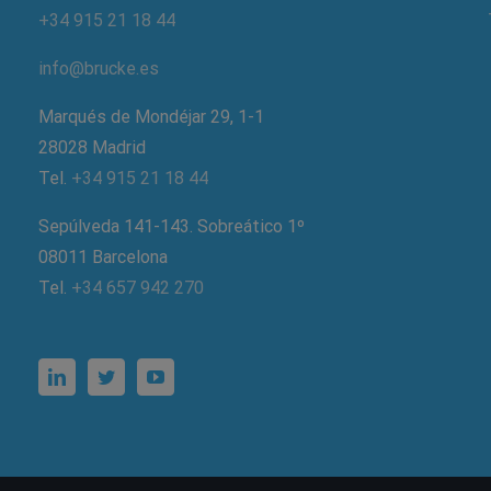
+34 915 21 18 44
info@brucke.es
Marqués de Mondéjar 29, 1-1
28028 Madrid
Tel.
+34 915 21 18 44
Sepúlveda 141-143. Sobreático 1º
08011 Barcelona
Tel.
+34 657 942 270