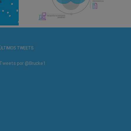
ÚLTIMOS TWEETS
Tweets por @Brucke1